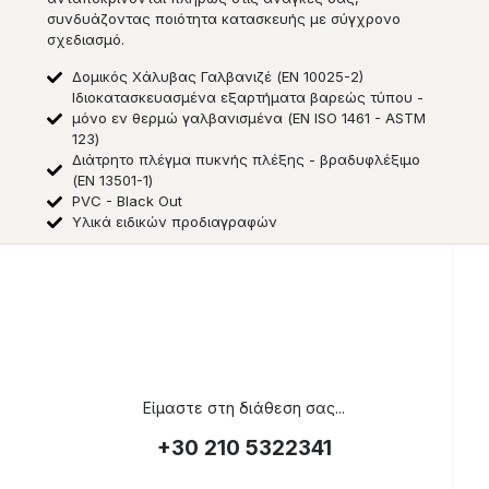
συνδυάζοντας ποιότητα κατασκευής με σύγχρονο
σχεδιασμό.
Δομικός Χάλυβας Γαλβανιζέ (ΕΝ 10025-2)
Ιδιοκατασκευασμένα εξαρτήματα βαρεώς τύπου -
μόνο εν θερμώ γαλβανισμένα (EN ISO 1461 - ASTM
123)
Διάτρητο πλέγμα πυκνής πλέξης - βραδυφλέξιμο
(EN 13501-1)
PVC - Black Out
Υλικά ειδικών προδιαγραφών
Είμαστε στη διάθεση σας...
+30 210 5322341