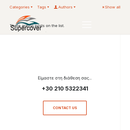
Categories
Tags
Authors
Show all
There are no posts on the list.
Είμαστε στη διάθεση σας...
+30 210 5322341
CONTACT US